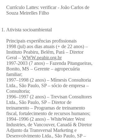
Currículo Lattes: verificar - João Carlos de
Souza Meirelles Filho
Ativista socioambiental
Principais experiências profissionais
1998 (jul) aos dias atuais (+ de 22 anos) –
Instituto Peabiru, Belém, Pará – Diretor
Geral –
WWW.peabir.org.br
1997-2003 (7
anos) – Fazenda Pitangueiras,
Bonito, MS ­– Gerente – agropecuária
familiar;
1997–1998 (2 anos) – Mímesis Consultoria
Ltda., São Paulo, SP – sócio de empresa –
Consultoria;
1996–1997 (2 anos) ­– Trevisan Consultores
Ltda., São Paulo, SP – Diretor de
treinamento – Programas de treinamento
fiscal, fortalecimento de recursos humanos;
1994–1996 (2 anos) – WhiteWater West
Industries, de Vancouver, Canadá & Diretor
Adjunto da Transversal Marketing e
Desenvolvimento Ltda., São Paulo, SP –