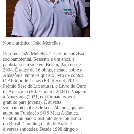
Nome artístico: João Meirelles
Resumo: João Meirelles é escritor e ativista
socioambiental. Sessenta e um anos, é
paulistano e reside em Belém, Pará desde
2004. É autor de 16 obras, metade sobre a
Amazônia, entre os quais o livro de contos
O Abridor de Letras (Ed. Record, 2017,
Prêmio Sesc de Literatura), o Livro de Ouro
da Amazônia (Ed. Ediouro, 2004) e Viagem
à Amazônia (2021, em formato e-book
gratuito para jovens). É ativista
socioambiental desde seus 24 anos, quando
atuou na Fundação SOS Mata Atlântica.
Contribuiu para o Instituto de Ecoturismo
do Brasil, Camping Club do Brasil e
diversas entidades. Desde 1998 dirige o