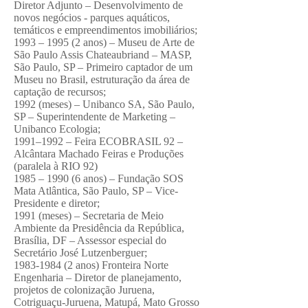
Diretor Adjunto – Desenvolvimento de
novos negócios - parques aquáticos,
temáticos e empreendimentos imobiliários;
1993 – 1995 (2 anos) – Museu de Arte de
São Paulo Assis Chateaubriand – MASP,
São Paulo, SP – Primeiro captador de um
Museu no Brasil, estruturação da área de
captação de recursos;
1992 (meses) – Unibanco SA, São Paulo,
SP – Superintendente de Marketing –
Unibanco Ecologia;
1991–1992 – Feira ECOBRASIL 92 –
Alcântara Machado Feiras e Produções
(paralela à RIO 92)
1985 – 1990 (6 anos) – Fundação SOS
Mata Atlântica, São Paulo, SP – Vice-
Presidente e diretor;
1991 (meses) – Secretaria de Meio
Ambiente da Presidência da República,
Brasília, DF – Assessor especial do
Secretário José Lutzenberguer;
1983-1984 (2
anos) Fronteira Norte
Engenharia – Diretor de planejamento,
projetos de colonização Juruena,
Cotriguaçu-Juruena, Matupá, Mato Grosso